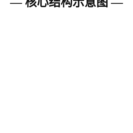
— 核心结构示意图 —