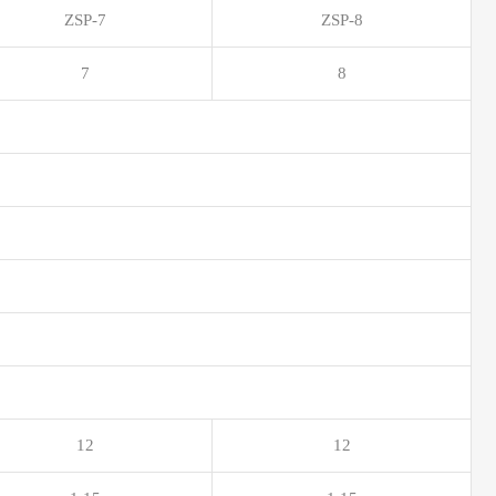
ZSP-7
ZSP-8
7
8
12
12