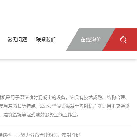
在线询价
常见问题
联系我们
射机是用于湿法喷射混凝土的设备，它具有技术成熟、结构合理、
用寿命长等特点。ZSP-5型湿式混凝土喷射机广泛适用于交通遂
、建筑基坑等湿式喷射混凝土施工作业。
压点结构，压紧力分布合理均匀，密封性好