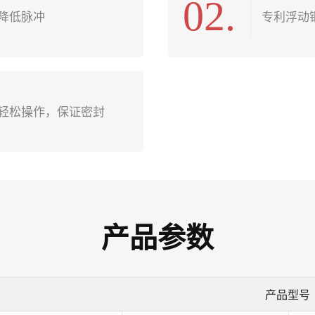
02.
降低脉冲
专利浮动
轻松操作，保证密封
产品参数
产品型号