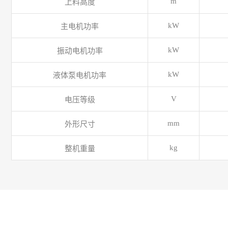
m
上料高度
kW
主电机功率
kW
振动电机功率
kW
液体泵电机功率
V
电压等级
mm
外形尺寸
kg
整机重量