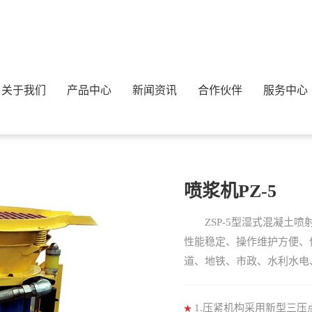
关于我们
产品中心
新闻资讯
合作伙伴
服务中心
用喷浆机
喷浆机PZ-5
ZSP-5型湿式混凝土喷
性能稳定、操作维护方便、使
道、地铁、市政、水利水电
1.压紧机构采用新型三