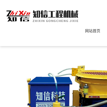
网站首页
您的位置：
首页
>
产品中心
>
混凝土喷射机系列
>
水电工程