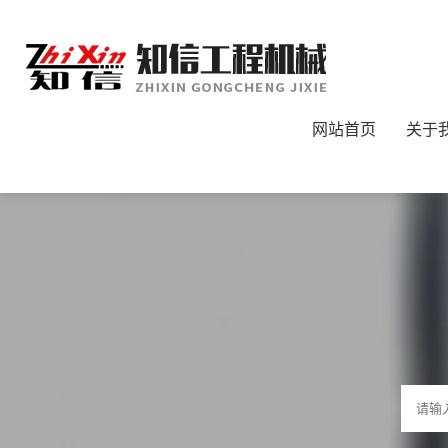
网站首页
关于