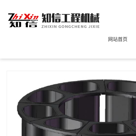
网站首页
您的位置：
首页
>
产品中心
>
喷浆机配件系列
>
普通配件系