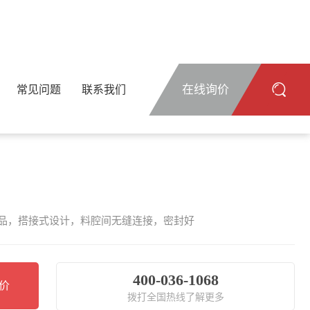
在线询价
常见问题
联系我们
品，搭接式设计，料腔间无缝连接，密封好
400-036-1068
价
拨打全国热线了解更多