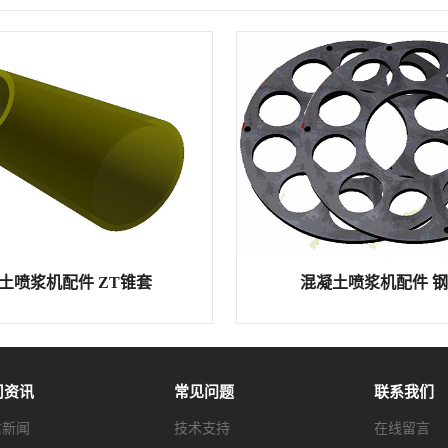
土喷浆机配件 ZT锥套
混凝土喷浆机配件 
司资讯
常见问题
联系我们
信新闻
技术支持
在线留言