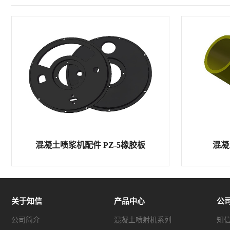
混凝土喷浆机配件 PZ-5橡胶板
混凝
关于知信
产品中心
公
公司简介
混凝土喷射机系列
知