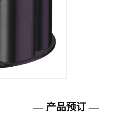
— 产品预订 —