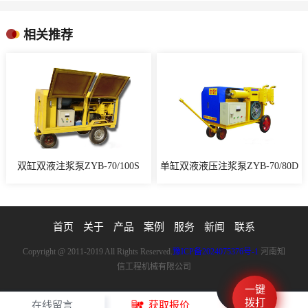
相关推荐
双缸双液注浆泵ZYB-70/100S
单缸双液液压注浆泵ZYB-70/80D
首页
关于
产品
案例
服务
新闻
联系
Copyright @ 2011-2019 All Rights Reserved.
豫ICP备2024075376号-1
河南知
信工程机械有限公司
一键
拨打
在线留言
获取报价