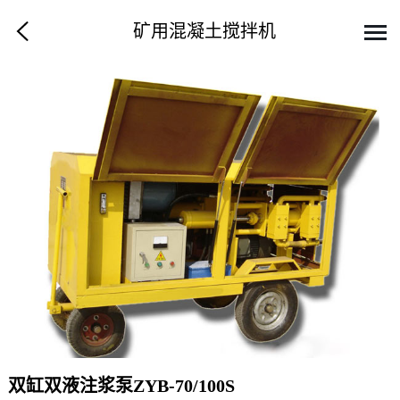
矿用混凝土搅拌机
双缸双液注浆泵ZYB-70/100S