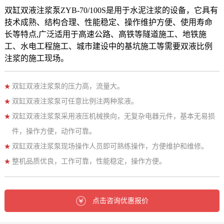
双缸双液注浆泵ZYB-70/100S是用于水泥注浆的设备，它具有
技术成熟、结构合理、性能稳定、操作维护方便、使用寿命
长等特点,广泛适用于高速公路、高铁等隧道施工、地铁施
工、水电工程施工、城市建设中的基坑施工等需要双液比例
注浆的施工现场。
双缸双液注浆泵的压力高，流量大。
双缸双液注浆泵可任意比例注两种浆液。
双缸双液注浆泵采用液压机械换向，无复杂电器元件，基本无易损
件，操作方便，动作可靠。
双缸双液注浆泵现场操作人员即可熟练操作，方便维护和维修。
整机品质优良，工作可靠，性能稳定，操作方便。
点击咨询优惠报价