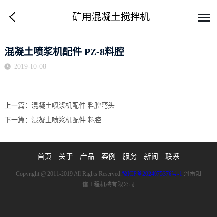
矿用混凝土搅拌机
混凝土喷浆机配件 PZ-8料腔
2019-10-08
上一篇：
混凝土喷浆机配件 料腔弯头
下一篇：
混凝土喷浆机配件 料腔
首页
关于
产品
案例
服务
新闻
联系
Copyright @ 2011-2019 All Rights Reserved.
豫ICP备2024075376号-1
河南知
信工程机械有限公司