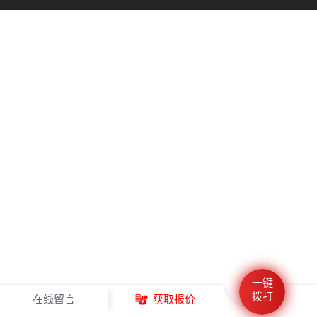
一键
拨打
在线留言
获取报价