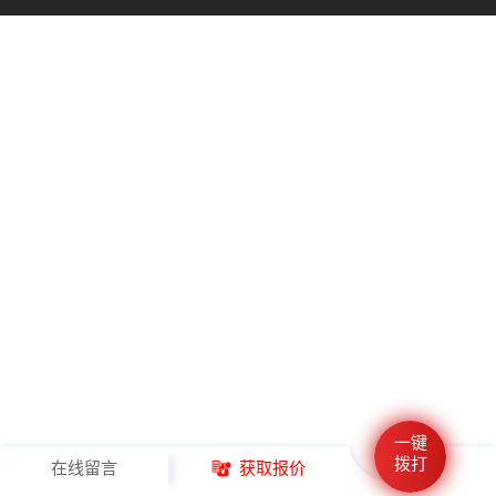
一键
拨打
在线留言
获取报价