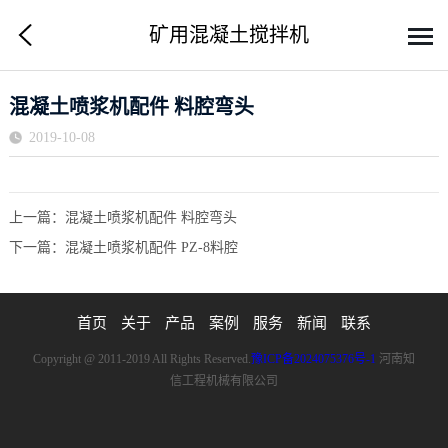
矿用混凝土搅拌机
混凝土喷浆机配件 料腔弯头
2019-10-08
上一篇：
混凝土喷浆机配件 料腔弯头
下一篇：
混凝土喷浆机配件 PZ-8料腔
首页
关于
产品
案例
服务
新闻
联系
Copyright @ 2011-2019 All Rights Reserved.
豫ICP备2024075376号-1
河南知
信工程机械有限公司