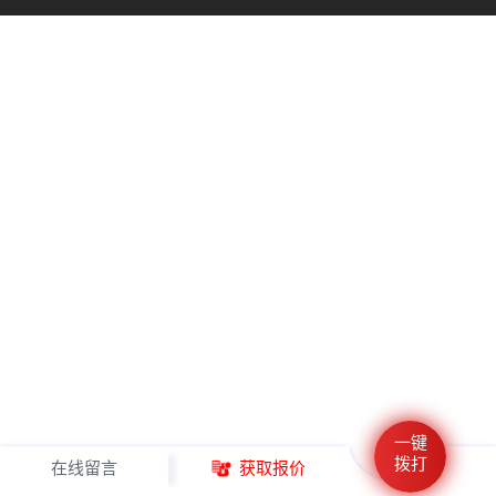
一键
拨打
在线留言
获取报价