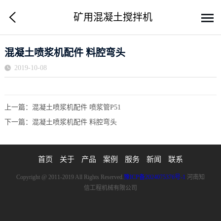
矿用混凝土搅拌机
混凝土喷浆机配件 料腔弯头
2019-10-08
上一篇：
混凝土喷浆机配件 喷浆管P51
下一篇：
混凝土喷浆机配件 料腔弯头
首页
关于
产品
案例
服务
新闻
联系
Copyright @ 2011-2019 All Rights Reserved.
豫ICP备2024075376号-1
河南知
信工程机械有限公司