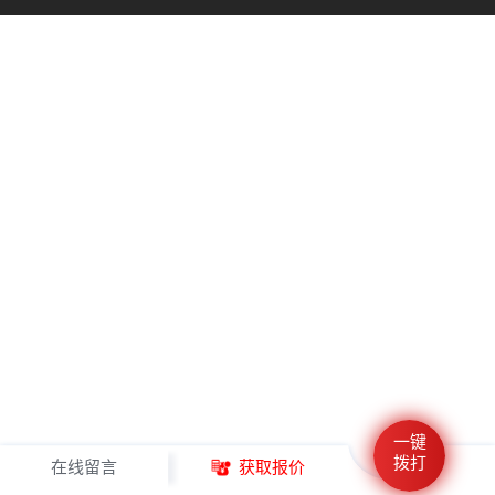
一键
拨打
在线留言
获取报价