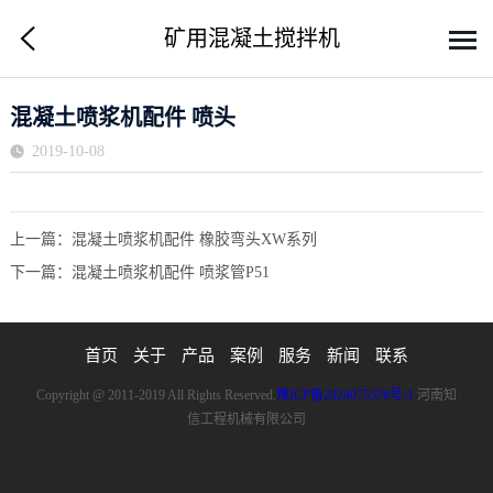
矿用混凝土搅拌机
混凝土喷浆机配件 喷头
2019-10-08
上一篇：
混凝土喷浆机配件 橡胶弯头XW系列
下一篇：
混凝土喷浆机配件 喷浆管P51
首页
关于
产品
案例
服务
新闻
联系
Copyright @ 2011-2019 All Rights Reserved.
豫ICP备2024075376号-1
河南知
信工程机械有限公司