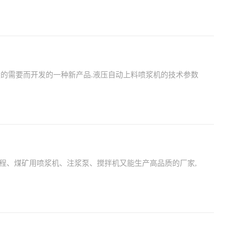
的需要而开发的一种新产品.液压自动上料喷浆机的技术参数
工程、煤矿用喷浆机、注浆泵、搅拌机又能生产高品质的厂家,