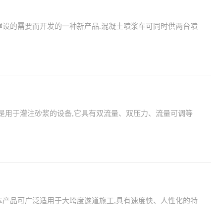
建设的需要而开发的一种新产品.混凝土喷浆车可同时供两台喷
量注浆泵是用于灌注砂浆的设备,它具有双流量、双压力、流量可调等
本产品可广泛适用于大垮度遂道施工,具有速度快、人性化的特