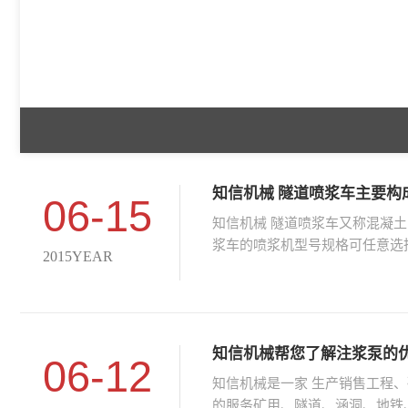
知信机械 隧道喷浆车主要构
06-15
知信机械 隧道喷浆车又称混凝
浆车的喷浆机型号规格可任意选
2015YEAR
知信机械帮您了解注浆泵的
06-12
知信机械是一家 生产销售工程、
的服务矿用、隧道、涵洞、地铁