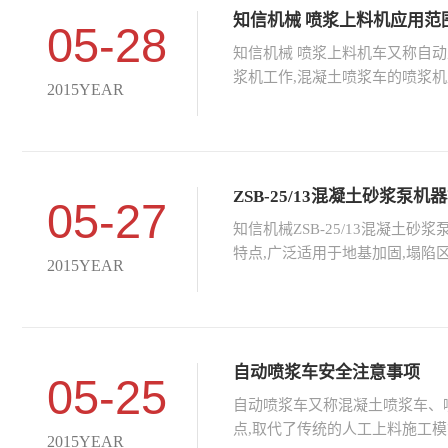
知信机械 喷浆上料机应用范
05-28
知信机械 喷浆上料机车又称自
浆机工作,混凝土喷浆车的喷浆
2015YEAR
ZSB-25/13混凝土砂浆泵机
05-27
知信机械ZSB-25/13混凝土
特点,广泛适用于地基加固,塌陷
2015YEAR
自动喷浆车安全注意事项
05-25
自动喷浆车又称混凝土喷浆车、
点,取代了传统的人工上料施工模
2015YEAR