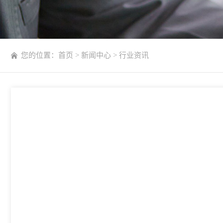
您的位置：
首页
>
新闻中心
>
行业资讯