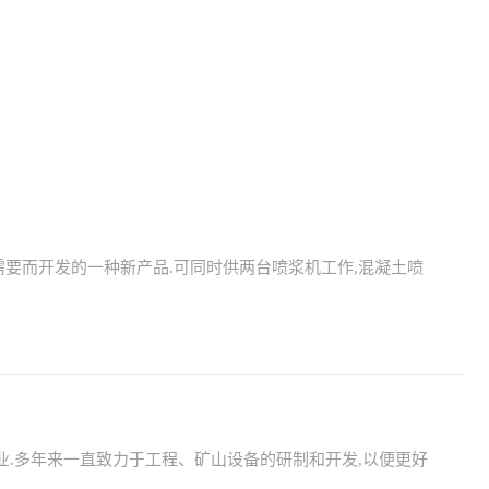
要而开发的一种新产品.可同时供两台喷浆机工作,混凝土喷
业.多年来一直致力于工程、矿山设备的研制和开发,以便更好