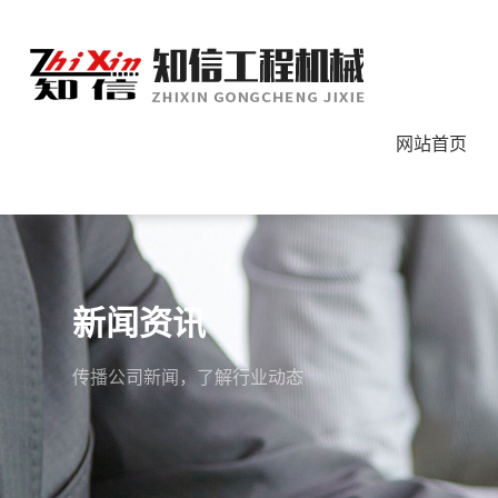
网站首页
新闻资讯
传播公司新闻，了解行业动态