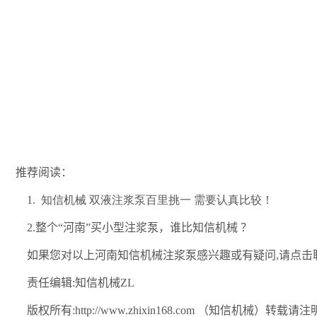
推荐阅读：
1.
知信机械
双液注浆泵百里挑一
需要认真比较！
2.
整个“河南”买小型注浆泵，谁比知信机械 ？
如果您对以上河南知信机械注浆泵感兴趣或有疑问
,
请点击
责任编辑
:
知信机械
ZL
版权所有
:http://www.zhixin168.com
（知信机械）转载请注