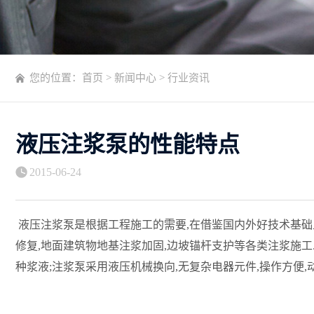
您的位置：
首页
>
新闻中心
>
行业资讯
液压注浆泵的性能特点
2015-06-24
液压注浆泵是根据工程施工的需要
,
在借鉴国内外好技术基础
修复
,
地面建筑物地基注浆加固
,
边坡锚杆支护等各类注浆施工
种浆液
;
注浆泵采用液压机械换向
,
无复杂电器元件
,
操作方便
,