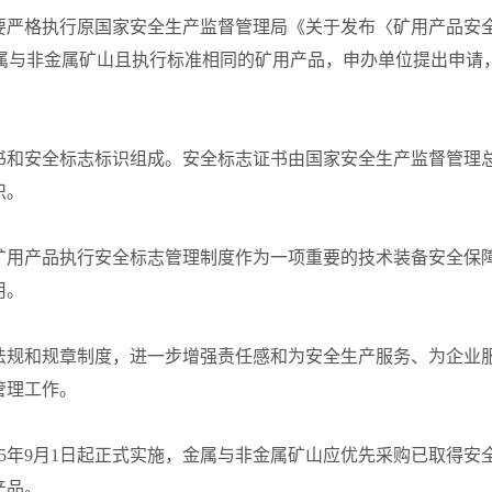
格执行原国家安全生产监督管理局《关于发布〈矿用产品安全
用于金属与非金属矿山且执行标准相同的矿用产品，申办单位提出
安全标志标识组成。安全标志证书由国家安全生产监督管理总局
识。
用产品执行安全标志管理制度作为一项重要的技术装备安全保障
用。
规和规章制度，进一步增强责任感和为安全生产服务、为企业服
管理工作。
年9月1日起正式实施，金属与非金属矿山应优先采购已取得安全标
产品。