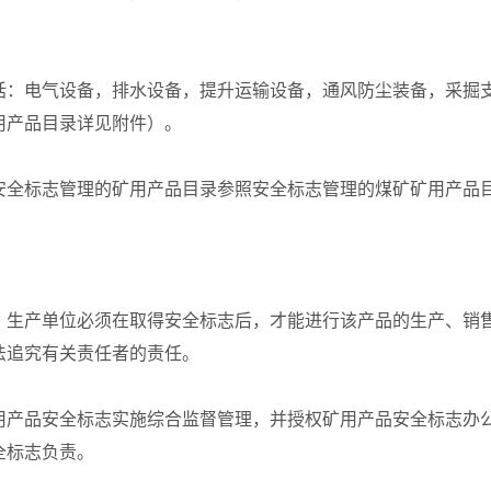
：电气设备，排水设备，提升运输设备，通风防尘装备，采掘支
用产品目录详见附件）。
全标志管理的矿用产品目录参照安全标志管理的煤矿矿用产品
生产单位必须在取得安全标志后，才能进行该产品的生产、销售
法追究有关责任者的责任。
产品安全标志实施综合监督管理，并授权矿用产品安全标志办公
全标志负责。