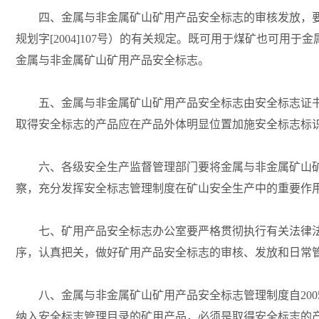
四、金属与非金属矿山矿用产品安全标志的审核发放，要严
规划字[2004]107号）的有关规定。既可用于煤矿也可
金属与非金属矿山矿用产品安全标志。
五、金属与非金属矿山矿用产品安全标志由安全标志证书和
取得安全标志的产品应在产品外体明显位置加施安全标志标
六、各级安全生产监督管理部门要将金属与非金属矿山矿
察，充分发挥安全标志管理制度在矿山安全生产中的重要作
七、矿用产品安全标志办公室要严格贯彻执行有关法律法
序，认真把关，做好矿用产品安全标志的审核、发放和日常
八、金属与非金属矿山矿用产品安全标志管理制度自2005
纳入安全标志管理目录的矿用产品，必须是取得安全标志的