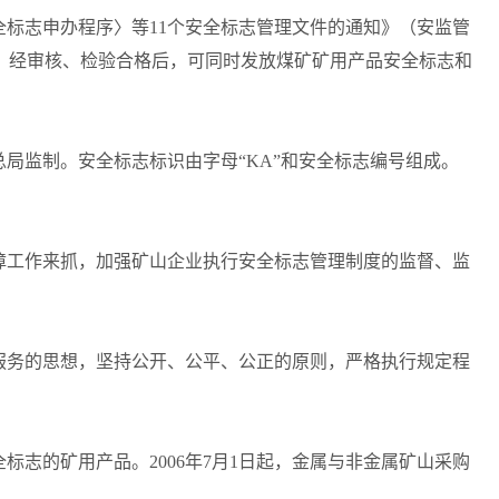
标志申办程序〉等11个安全标志管理文件的通知》（安监管
申请，经审核、检验合格后，可同时发放煤矿矿用产品安全标志和
监制。安全标志标识由字母“KA”和安全标志编号组成。
工作来抓，加强矿山企业执行安全标志管理制度的监督、监
务的思想，坚持公开、公平、公正的原则，严格执行规定程
志的矿用产品。2006年7月1日起，金属与非金属矿山采购