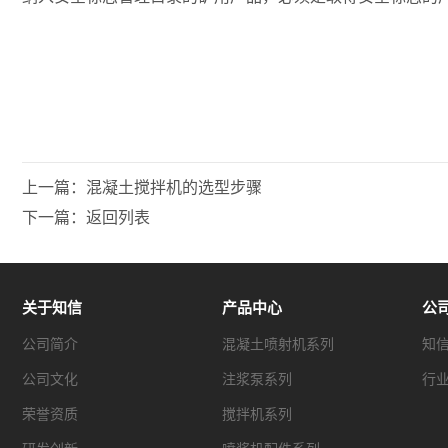
上一篇：
混凝土搅拌机的选型步骤
下一篇：
返回列表
关于知信
产品中心
公
公司简介
混凝土喷射机系列
知
公司文化
注浆泵系列
行
荣誉资质
搅拌机系列