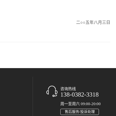
二○○五年八月三日
咨询热线
138-0382-3318
周一至周六 09:00-20:00
售后服务/投诉处理